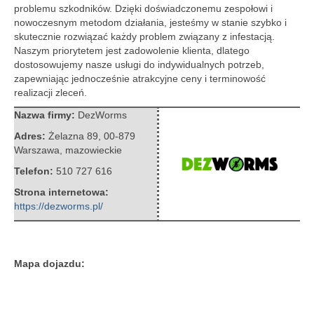
problemu szkodników. Dzięki doświadczonemu zespołowi i
nowoczesnym metodom działania, jesteśmy w stanie szybko i
skutecznie rozwiązać każdy problem związany z infestacją.
Naszym priorytetem jest zadowolenie klienta, dlatego
dostosowujemy nasze usługi do indywidualnych potrzeb,
zapewniając jednocześnie atrakcyjne ceny i terminowość
realizacji zleceń.
Nazwa firmy:
DezWorms
Adres:
Żelazna 89
,
00-879
Warszawa
,
mazowieckie
Telefon:
510 727 616
Strona internetowa:
https://dezworms.pl/
Mapa dojazdu: