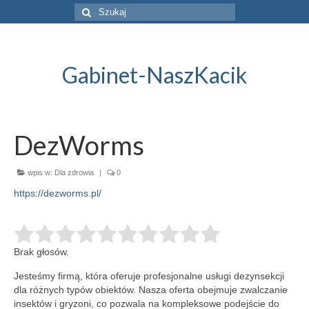
Szuklaj
w:
Gabinet-NaszKacik
DezWorms
wpis w:
Dla zdrowia
|
0
https://dezworms.pl/
Brak głosów.
Jesteśmy firmą, która oferuje profesjonalne usługi dezynsekcji
dla różnych typów obiektów. Nasza oferta obejmuje zwalczanie
insektów i gryzoni, co pozwala
na kompleksowe podejście do