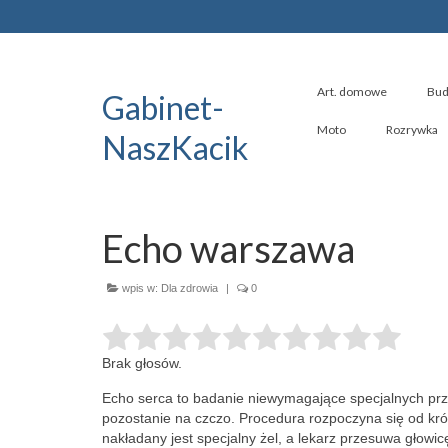
Art. domowe
Bud
Gabinet-
Moto
Rozrywka
NaszKacik
Echo warszawa
wpis w:
Dla zdrowia
|
0
Brak głosów.
Echo serca to badanie niewymagające specjalnych prz
pozostanie na czczo. Procedura rozpoczyna się
od kró
nakładany jest specjalny żel, a lekarz przesuwa głowic