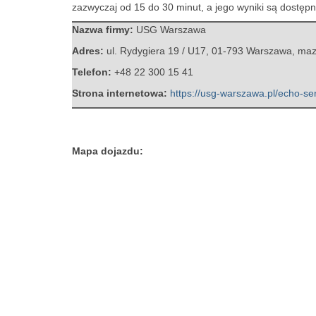
zazwyczaj od 15 do 30 minut, a jego wyniki są dostęp
Nazwa firmy:
USG Warszawa
Adres:
ul. Rydygiera 19 / U17
,
01-793 Warszawa
,
maz
Telefon:
+48 22 300 15 41
Strona internetowa:
https://usg-warszawa.pl/echo-se
Mapa dojazdu: