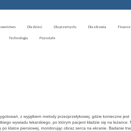
ownictwo
Dla dzieci
Dla przemysłu
Dla zdrowia
Finanse 
Technologia
Pozostałe
ygotowań, z wyjątkiem metody przezprzełykowej, gdzie konieczne jest
tkiego wywiadu lekarskiego, po którym pacjent kładzie się na leżance.
ę po klatce piersiowej, monitorując obraz serca na ekranie. Badanie tr