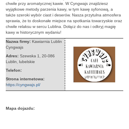
chwile przy aromatycznej kawie. W Cyngwajs znajdziesz
wyjątkowe metody parzenia kawy, w tym kawę syfonową, a
także szeroki wybór ciast i deserów. Nasza przytulna atmosfera
sprawia, że to doskonałe miejsce na spotkania towarzyskie oraz
chwile relaksu w sercu Lublina. Dołącz do nas i odkryj magię
kawy w historycznym wydaniu!
Nazwa firmy:
Kawiarnia Lublin
Cyngwajs
Adres:
Szewska 1
,
20-086
Lublin
,
lubelskie
Telefon:
Strona internetowa:
https://cyngwajs.pl/
Mapa dojazdu: