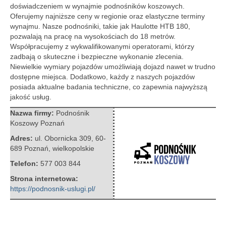
doświadczeniem w wynajmie podnośników koszowych.
Oferujemy najniższe ceny w regionie oraz elastyczne terminy
wynajmu. Nasze podnośniki, takie jak Haulotte HTB 180,
pozwalają na pracę na wysokościach do 18 metrów.
Współpracujemy z wykwalifikowanymi operatorami, którzy
zadbają o skuteczne i bezpieczne wykonanie zlecenia.
Niewielkie wymiary pojazdów umożliwiają dojazd nawet w trudno
dostępne miejsca. Dodatkowo, każdy z naszych pojazdów
posiada aktualne badania techniczne, co zapewnia najwyższą
jakość usług.
Nazwa firmy:
Podnośnik
Koszowy Poznań
Adres:
ul. Obornicka 309
,
60-
689 Poznań
,
wielkopolskie
Telefon:
577 003 844
Strona internetowa:
https://podnosnik-uslugi.pl/