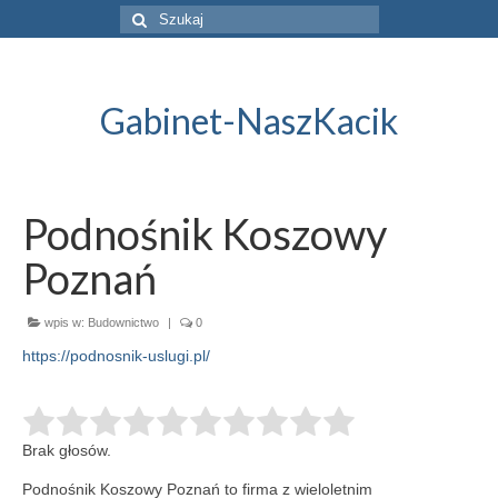
Szuklaj
w:
Gabinet-NaszKacik
Podnośnik Koszowy
Poznań
wpis w:
Budownictwo
|
0
https://podnosnik-uslugi.pl/
Brak głosów.
Podnośnik Koszowy Poznań to firma z wieloletnim