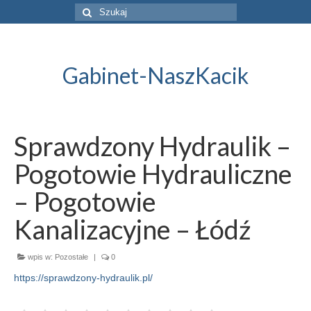
Szuklaj
w:
Gabinet-NaszKacik
Sprawdzony Hydraulik –
Pogotowie Hydrauliczne
– Pogotowie
Kanalizacyjne – Łódź
wpis w:
Pozostałe
|
0
https://sprawdzony-hydraulik.pl/