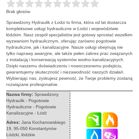
Brak głosów.
Sprawdzony Hydraulik z Łodzi to firma, która od lat dostarcza
kompleksowe usługi hydrauliczne w Łodzi i województwie
łódzkim. Nasz zespół
specjalistów jest gotowy sprostać wszelkim
wyzwaniom hydraulicznym, oferując zarówno pogotowie
hydrauliczne, jak i kanalizacyjne. Nasze usługi obejmują nie
tylko naprawy awaryjne, ale także pełen zakres prac związanych
z instalacją i konserwacją systemów wodno-kanalizacyjnych.
Dzięki naszemu doświadczeniu i nowoczesnemu podejściu,
gwarantujemy skuteczność i niezawodność naszych działań.
Wybierając nas, zyskujesz pewność, że Twoje problemy zostaną
rozwiązane profesjonalnie.
Nazwa firmy:
Sprawdzony
Hydraulik - Pogotowie
Hydrauliczne - Pogotowie
Kanalizacyjne - Łódź
Adres:
Jana Kochanowskiego
19
,
95-050 Konstantynów
Łódzki
,
łódzkie