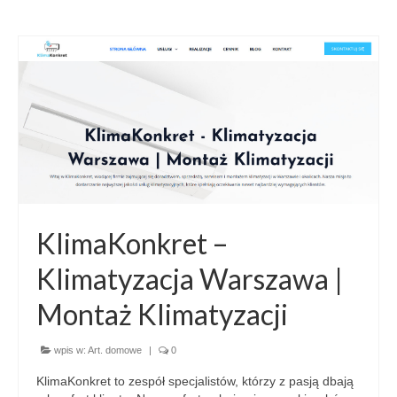
KlimaKonkret –
Klimatyzacja Warszawa |
Montaż Klimatyzacji
wpis w:
Art. domowe
|
0
KlimaKonkret to zespół specjalistów, którzy z pasją dbają