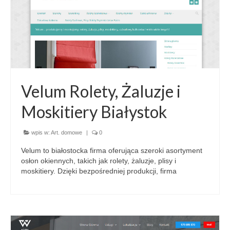
Velum Rolety, Żaluzje i
Moskitiery Białystok
wpis w:
Art. domowe
|
0
Velum to białostocka firma oferująca szeroki asortyment
osłon okiennych, takich jak rolety, żaluzje, plisy i
moskitiery. Dzięki bezpośredniej produkcji, firma