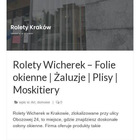
Rolety Wicherek – Folie
okienne | Żaluzje | Plisy |
Moskitiery
wpis w:
Art. domowe
|
0
Rolety Wicherek w Krakowie, zlokalizowane przy ulicy
Obozowej 24, to miejsce, gdzie znajdziesz doskonałe
osłony okienne. Firma oferuje produkty takie