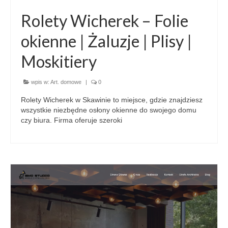
Rolety Wicherek – Folie
okienne | Żaluzje | Plisy |
Moskitiery
wpis w:
Art. domowe
|
0
Rolety Wicherek w Skawinie to miejsce, gdzie znajdziesz
wszystkie niezbędne osłony okienne do swojego domu
czy biura. Firma oferuje szeroki