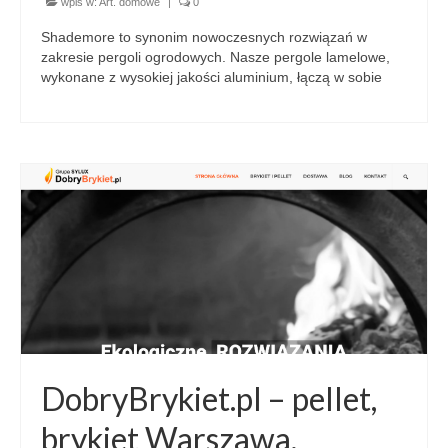
wpis w:
Art. domowe
|
0
Shademore to synonim nowoczesnych rozwiązań w
zakresie pergoli ogrodowych. Nasze pergole lamelowe,
wykonane z wysokiej jakości aluminium, łączą w sobie
DobryBrykiet.pl – pellet,
brykiet Warszawa,