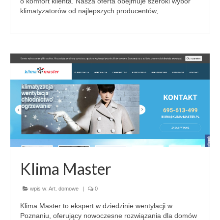
o komfort klienta. Nasza oferta obejmuje szeroki wybór
klimatyzatorów od najlepszych producentów,
Klima Master
wpis w:
Art. domowe
|
0
Klima Master to ekspert w dziedzinie wentylacji w
Poznaniu, oferujący nowoczesne rozwiązania dla domów