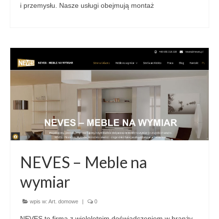
i przemysłu. Nasze usługi obejmują montaż
NEVES – Meble na
wymiar
wpis w:
Art. domowe
|
0
NEVES to firma z wieloletnim doświadczeniem w branży