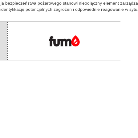
kcja bezpieczeństwa pożarowego stanowi nieodłączny element zarządza
identyfikację potencjalnych zagrożeń i odpowiednie reagowanie w sytu