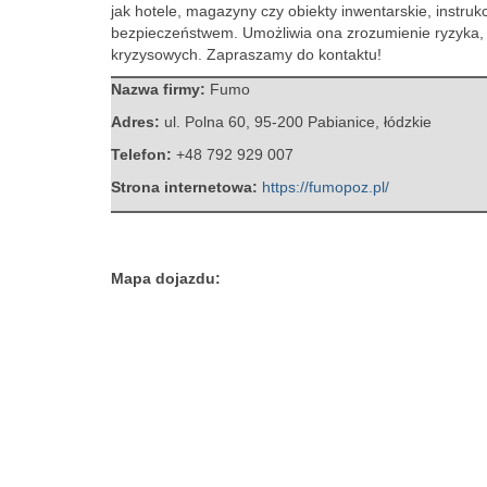
jak hotele, magazyny czy obiekty
inwentarskie, instru
bezpieczeństwem. Umożliwia ona zrozumienie ryzyka, 
kryzysowych. Zapraszamy do kontaktu!
Nazwa firmy:
Fumo
Adres:
ul. Polna 60
,
95-200 Pabianice
,
łódzkie
Telefon:
+48 792 929 007
Strona internetowa:
https://fumopoz.pl/
Mapa dojazdu: