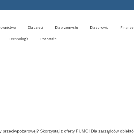
ownictwo
Dla dzieci
Dla przemysłu
Dla zdrowia
Finanse 
Technologia
Pozostałe
y przeciwpożarowej? Skorzystaj z oferty FUMO! Dla zarządców obiektów