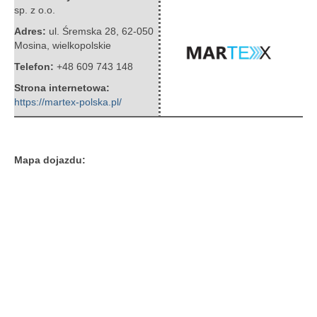
sp. z o.o.
Adres:
ul. Śremska 28
,
62-050
Mosina
,
wielkopolskie
Telefon:
+48 609 743 148
Strona internetowa:
https://martex-polska.pl/
Mapa dojazdu: