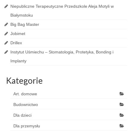
Niepubliczne Terapeutyczne Przedszkole Aleja Motyli w
Białymstoku
Big Bag Master
Jobimet
Drillex
Instytut Uśmiechu – Stomatologia, Protetyka, Bonding i
Implanty
Kategorie
Art. domowe
Budownictwo
Dla dzieci
Dla przemysłu