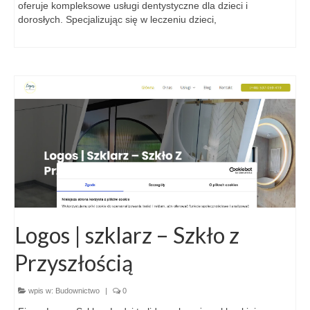
oferuje kompleksowe usługi dentystyczne dla dzieci i
dorosłych. Specjalizując się w leczeniu dzieci,
Logos | szklarz – Szkło z
Przyszłością
wpis w:
Budownictwo
|
0