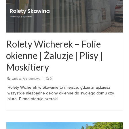
Rolety Wicherek – Folie
okienne | Żaluzje | Plisy |
Moskitiery
wpis w:
Art. domowe
|
0
Rolety Wicherek w Skawinie to miejsce, gdzie znajdziesz
wszystkie niezbędne osłony okienne do swojego domu czy
biura. Firma oferuje szeroki