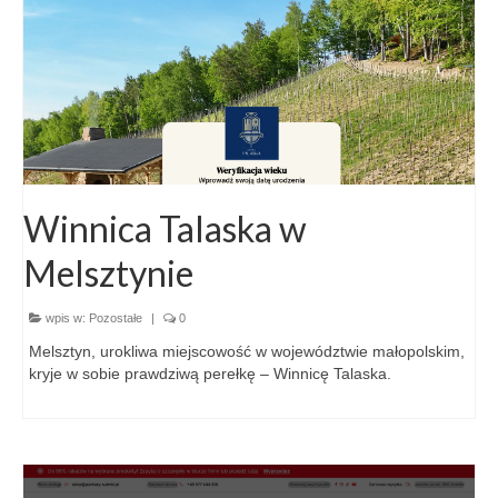
Winnica Talaska w
Melsztynie
wpis w:
Pozostałe
|
0
Melsztyn, urokliwa miejscowość w województwie małopolskim,
kryje w sobie prawdziwą perełkę – Winnicę Talaska.