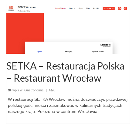
SETKA – Restauracja Polska
– Restaurant Wrocław
wpis w:
Gastronomia
|
0
W restauracji SETKA Wrocław można doświadczyć prawdziwej
polskiej gościnności i zasmakować w kulinarnych tradycjach
naszego kraju. Położona w centrum Wrocławia,