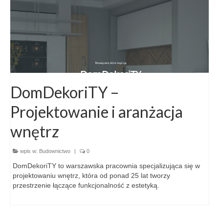
DomDekoriTY –
Projektowanie i aranżacja
wnętrz
wpis w:
Budownictwo
|
0
DomDekoriTY to warszawska pracownia specjalizująca się w
projektowaniu wnętrz, która od ponad 25 lat tworzy
przestrzenie łączące funkcjonalność z estetyką.