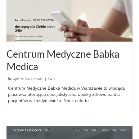
Centrum Medyczne Babka
Medica
wpis w:
Dla zdrowia
|
0
Centrum Medyczne Babka Medica w Warszawie to wiodąca
placówka oferująca specjalistyczną opiekę zdrowotną dla
pacjentów w każdym wieku. Nasza oferta