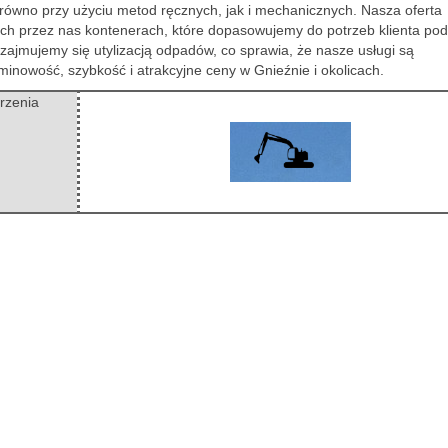
ówno przy użyciu metod ręcznych, jak i mechanicznych. Nasza oferta
ch przez nas kontenerach, które dopasowujemy do potrzeb klienta pod
ajmujemy się utylizacją odpadów, co sprawia, że nasze usługi są
inowość, szybkość i atrakcyjne ceny w Gnieźnie i okolicach.
rzenia