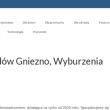
ownictwo
Dla dzieci
Dla przemysłu
Dla zdrowia
Finanse 
Technologia
Pozostałe
dów Gniezno, Wyburzenia
 doświadczeniem, działająca na rynku od 2010 roku. Specjalizujemy się