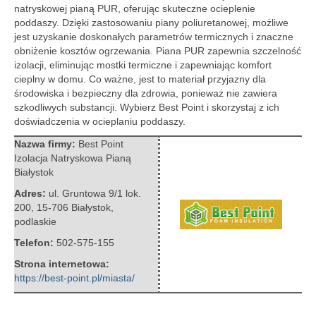
natryskowej pianą PUR, oferując skuteczne ocieplenie
poddaszy. Dzięki zastosowaniu piany poliuretanowej,
możliwe
jest uzyskanie doskonałych parametrów termicznych i znaczne
obniżenie kosztów ogrzewania. Piana PUR zapewnia szczelność
izolacji, eliminując mostki termiczne i zapewniając komfort
cieplny w domu. Co ważne, jest to materiał przyjazny dla
środowiska i bezpieczny dla zdrowia, ponieważ nie zawiera
szkodliwych substancji. Wybierz Best Point i skorzystaj z ich
doświadczenia w ocieplaniu poddaszy.
Nazwa firmy:
Best Point
Izolacja Natryskowa Pianą
Białystok
Adres:
ul. Gruntowa 9/1 lok.
200
,
15-706 Białystok
,
podlaskie
Telefon:
502-575-155
Strona internetowa:
https://best-point.pl/miasta/