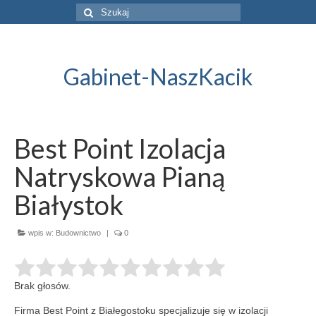
Szuklaj
w:
Gabinet-NaszKacik
Best Point Izolacja
Natryskowa Pianą
Białystok
wpis w:
Budownictwo
|
0
Brak głosów.
Firma Best Point z Białegostoku specjalizuje się w izolacji