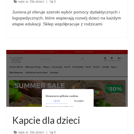
wpis w:
Dla dzieci
|
0
Juniora.pl oferuje szeroki wybór pomocy dydaktycznych i
logopedycznych, które wspierają rozwój dzieci na każdym
etapie edukacji. Sklep współpracuje z rodzicami
Kapcie dla dzieci
wpis w:
Dla dzieci
|
0