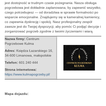
jest dostojność w trudnym czasie pożegnania. Nasza obsługa
pogrzebowa jest dokładnie
zaplanowana, by zapewnić wszystko,
czego potrzebujesz — od doradztwa w sprawie formalności po
wsparcie emocjonalne. Znajdujemy się w kameralnej kamienicy,
co zapewnia dyskrecję i spokój. Nasz profesjonalny zespół
zawsze jest do Twojej dyspozycji, aby pomóc Ci podjąć decyzje i
zorganizować pogrzeb zgodnie z twoimi życzeniami i wiarą.
Nazwa firmy:
Centrum
Pogrzebowe Kulma
Adres:
Księdza Łazarskiego 16
,
34-600 Limanowa
,
małopolskie
Telefon:
601 240 444
Strona internetowa:
https://www.kulmapogrzeby.pl/
Mapa dojazdu: