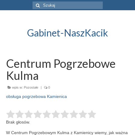
Szuklaj
w:
Gabinet-NaszKacik
Centrum Pogrzebowe
Kulma
wpis w:
Pozostałe
|
0
obsługa pogrzebowa Kamienica
Brak głosów.
W Centrum Pogrzebowym Kulma z Kamienicy wiemy, jak ważna