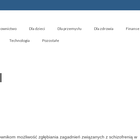
ownictwo
Dla dzieci
Dla przemysłu
Dla zdrowia
Finanse 
Technologia
Pozostałe
l
tkownikom możliwość zgłębiania zagadnień związanych z schizofrenią w