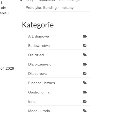
 i
Protetyka, Bonding i Implanty
 ale
bie i
Kategorie
Art. domowe
Budownictwo
Dla dzieci
Dla przemysłu
.04.2026
Dla zdrowia
Finanse i biznes
Gastronomia
Inne
Moda i uroda