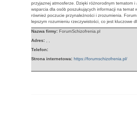
przyjaznej atmosferze. Dzięki różnorodnym tematom i 
wsparcia dla osób poszukujących informacji na temat w
również poczucie przynależności i zrozumienia. Forum
lepszym rozumieniu rzeczywistości, co jest kluczowe dl
Nazwa firmy:
ForumSchizofrenia.pl
Adres:
,
,
Telefon:
Strona internetowa:
https://forumschizofrenia.pl/