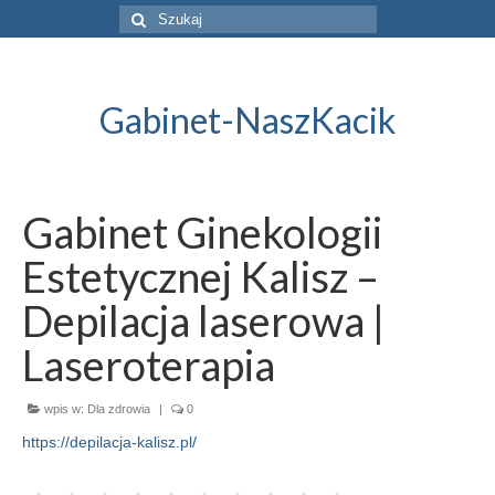
Szuklaj
w:
Gabinet-NaszKacik
Gabinet Ginekologii
Estetycznej Kalisz –
Depilacja laserowa |
Laseroterapia
wpis w:
Dla zdrowia
|
0
https://depilacja-kalisz.pl/