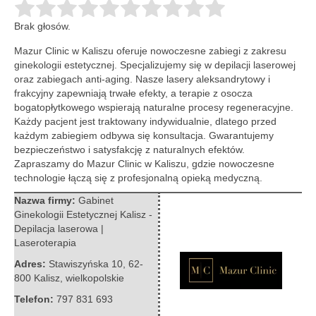
Brak głosów.
Mazur Clinic w Kaliszu oferuje nowoczesne zabiegi z zakresu
ginekologii estetycznej. Specjalizujemy się w depilacji laserowej
oraz zabiegach anti-aging. Nasze
lasery aleksandrytowy i
frakcyjny zapewniają trwałe efekty, a terapie z osocza
bogatopłytkowego wspierają naturalne procesy regeneracyjne.
Każdy pacjent jest traktowany indywidualnie, dlatego przed
każdym zabiegiem odbywa się konsultacja. Gwarantujemy
bezpieczeństwo i satysfakcję z naturalnych efektów.
Zapraszamy do Mazur Clinic w Kaliszu, gdzie nowoczesne
technologie łączą się z profesjonalną opieką medyczną.
Nazwa firmy:
Gabinet
Ginekologii Estetycznej Kalisz -
Depilacja laserowa |
Laseroterapia
Adres:
Stawiszyńska 10
,
62-
800 Kalisz
,
wielkopolskie
Telefon:
797 831 693