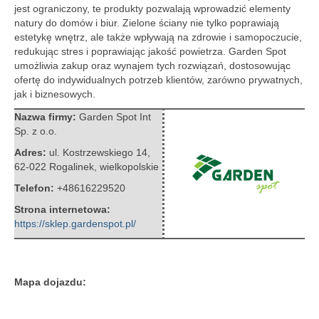
jest ograniczony, te produkty pozwalają wprowadzić elementy
natury do domów i biur. Zielone ściany nie tylko poprawiają
estetykę wnętrz, ale także wpływają na zdrowie i samopoczucie,
redukując stres i poprawiając jakość powietrza. Garden Spot
umożliwia zakup oraz wynajem tych rozwiązań, dostosowując
ofertę do indywidualnych potrzeb klientów, zarówno prywatnych,
jak i biznesowych.
Nazwa firmy:
Garden Spot Int
Sp. z o.o.
Adres:
ul. Kostrzewskiego 14
,
62-022 Rogalinek
,
wielkopolskie
Telefon:
+48616229520
Strona internetowa:
https://sklep.gardenspot.pl/
Mapa dojazdu: