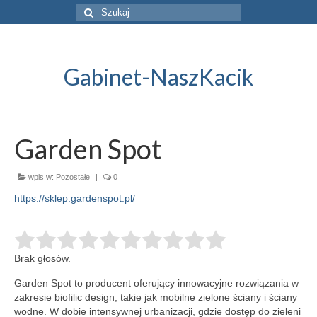
Szuklaj
w:
Gabinet-NaszKacik
Garden Spot
wpis w:
Pozostałe
|
0
https://sklep.gardenspot.pl/
Brak głosów.
Garden Spot to producent oferujący innowacyjne rozwiązania w
zakresie biofilic design, takie jak mobilne zielone ściany i ściany
wodne. W
dobie intensywnej urbanizacji, gdzie dostęp do zieleni