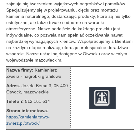
zajmuje się tworzeniem wyjątkowych nagrobków i pomników.
Specjalizujemy się w
projektowaniu, cięciu oraz montażu
kamienia naturalnego, dostarczając produkty, które są nie tylko
estetyczne, ale także trwałe i odporne na warunki
atmosferyczne. Nasze podejście do każdego projektu jest
indywidualne, co pozwala nam spełniać oczekiwania nawet
najbardziej wymagających klientów. Współpracujemy z klientami
na każdym etapie realizacji, oferując profesjonalne doradztwo i
wsparcie. Nasze usługi są dostępne w Otwocku oraz w całym
województwie mazowieckim.
Nazwa firmy:
Kamieniarz
Zwierz - nagrobki granitowe
Adres:
Józefa Bema 3
,
05-400
Otwock
,
mazowieckie
Telefon:
512 161 614
Strona internetowa:
https://kamieniarstwo-
zwierz.pl/otwock/