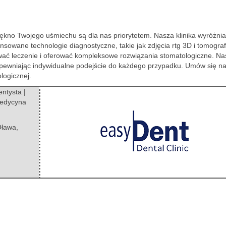
piękno Twojego uśmiechu są dla nas priorytetem. Nasza klinika wyróżnia
owane technologie diagnostyczne, takie jak zdjęcia rtg 3D i tomograf
ać leczenie i oferować kompleksowe rozwiązania stomatologiczne. Na
apewniając indywidualne podejście do każdego przypadku. Umów się na
ologicznej.
ntysta |
 medycyna
Oława
,