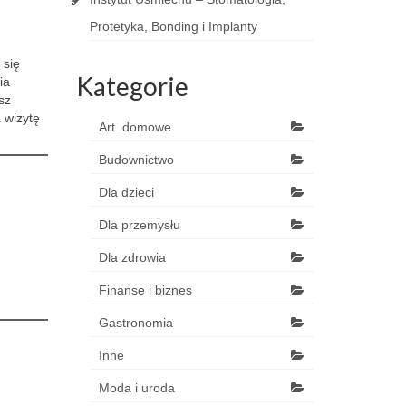
Protetyka, Bonding i Implanty
 się
Kategorie
ia
sz
 wizytę
Art. domowe
Budownictwo
Dla dzieci
Dla przemysłu
Dla zdrowia
Finanse i biznes
Gastronomia
Inne
Moda i uroda