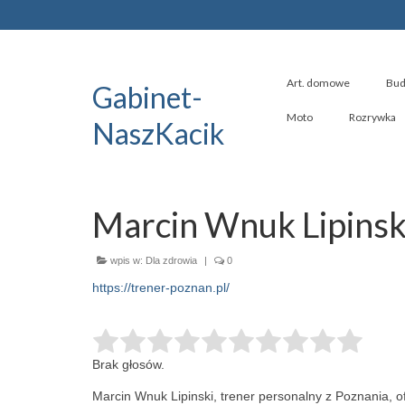
Art. domowe
Bud
Gabinet-
Moto
Rozrywka
NaszKacik
Marcin Wnuk Lipinsk
wpis w:
Dla zdrowia
|
0
https://trener-poznan.pl/
Brak głosów.
Marcin Wnuk Lipinski, trener personalny z Poznania, o