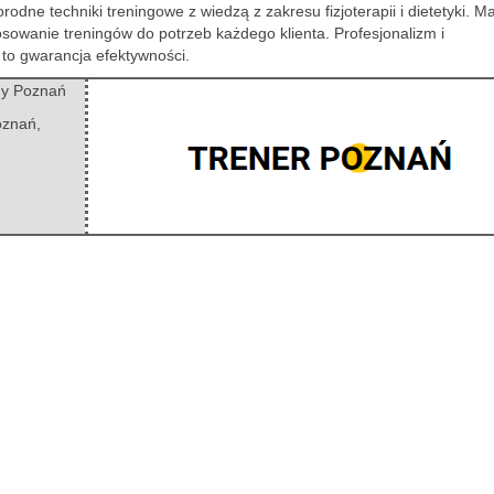
odne techniki treningowe z wiedzą z zakresu fizjoterapii i dietetyki. Ma
sowanie treningów do potrzeb każdego klienta. Profesjonalizm i
to gwarancja efektywności.
ny Poznań
oznań
,