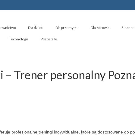
ownictwo
Dla dzieci
Dla przemysłu
Dla zdrowia
Finanse 
Technologia
Pozostałe
i – Trener personalny Pozn
feruje profesjonalne treningi indywidualne, które są dostosowane do po