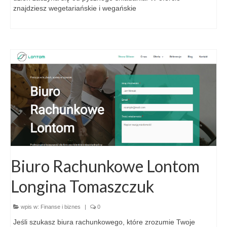
znajdziesz wegetariańskie i wegańskie
Biuro Rachunkowe Lontom
Longina Tomaszczuk
wpis w:
Finanse i biznes
|
0
Jeśli szukasz biura rachunkowego, które zrozumie Twoje