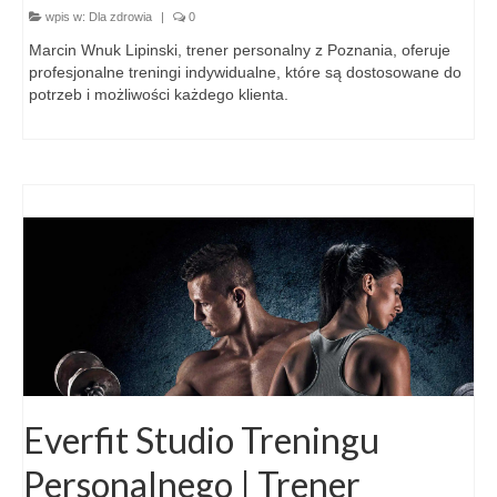
wpis w:
Dla zdrowia
|
0
Marcin Wnuk Lipinski, trener personalny z Poznania, oferuje
profesjonalne treningi indywidualne, które są dostosowane do
potrzeb i możliwości każdego klienta.
Everfit Studio Treningu
Personalnego | Trener