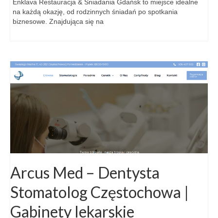
Enklava Restauracja & Śniadania Gdańsk to miejsce idealne
na każdą okazję, od rodzinnych śniadań po spotkania
biznesowe. Znajdująca się na
Arcus Med – Dentysta
Stomatolog Częstochowa |
Gabinety lekarskie