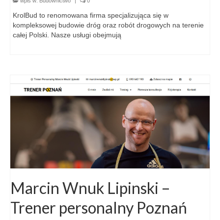
wpis w:
Budownictwo
|
0
KrolBud to renomowana firma specjalizująca się w
kompleksowej budowie dróg oraz robót drogowych na terenie
całej Polski. Nasze usługi obejmują
Marcin Wnuk Lipinski –
Trener personalny Poznań