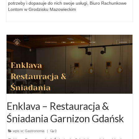
potrzeby i dopasuje do nich swoje usługi, Biuro Rachunkowe
Lontom w Grodzisku Mazowieckim
Enklava – Restauracja &
Śniadania Garnizon Gdańsk
wpis w:
Gastronomia
|
0