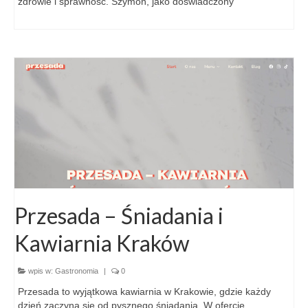
zdrowie i sprawność. Szymon, jako doświadczony
Przesada – Śniadania i
Kawiarnia Kraków
wpis w:
Gastronomia
|
0
Przesada to wyjątkowa kawiarnia w Krakowie, gdzie każdy
dzień zaczyna się od pysznego śniadania. W ofercie