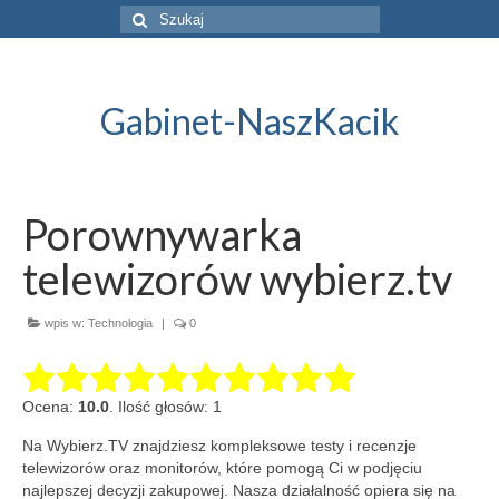
Szuklaj
w:
Gabinet-NaszKacik
Porownywarka
telewizorów wybierz.tv
wpis w:
Technologia
|
0
Ocena:
10.0
. Ilość głosów: 1
Na Wybierz.TV znajdziesz kompleksowe testy i recenzje
telewizorów oraz monitorów, które pomogą Ci w podjęciu
najlepszej decyzji zakupowej. Nasza działalność
opiera się na