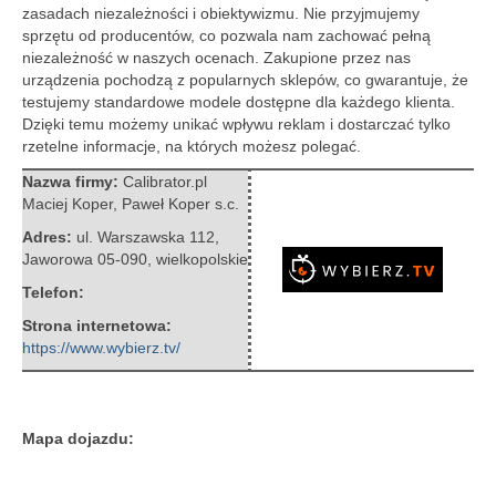
zasadach niezależności i obiektywizmu. Nie przyjmujemy
sprzętu od producentów, co pozwala nam zachować pełną
niezależność w naszych ocenach. Zakupione przez nas
urządzenia pochodzą z popularnych sklepów, co gwarantuje, że
testujemy standardowe modele dostępne dla każdego klienta.
Dzięki temu możemy unikać wpływu reklam i dostarczać tylko
rzetelne informacje, na których możesz polegać.
Nazwa firmy:
Calibrator.pl
Maciej Koper, Paweł Koper s.c.
Adres:
ul. Warszawska 112
,
Jaworowa 05-090
,
wielkopolskie
Telefon:
Strona internetowa:
https://www.wybierz.tv/
Mapa dojazdu: