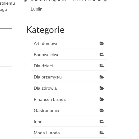
letniemu
Lublin
jego
Kategorie
Art. domowe
Budownictwo
Dla dzieci
Dla przemysłu
Dla zdrowia
Finanse i biznes
Gastronomia
Inne
Moda i uroda