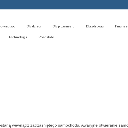
ownictwo
Dla dzieci
Dla przemysłu
Dla zdrowia
Finanse 
Technologia
Pozostałe
 zostaną wewnątrz zatrzaśniętego samochodu. Awaryjne otwieranie sa