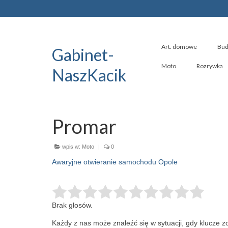
Art. domowe
Bud
Gabinet-
Moto
Rozrywka
NaszKacik
Promar
wpis w:
Moto
|
0
Awaryjne otwieranie samochodu Opole
Brak głosów.
Każdy z nas może znaleźć się w sytuacji, gdy klucze