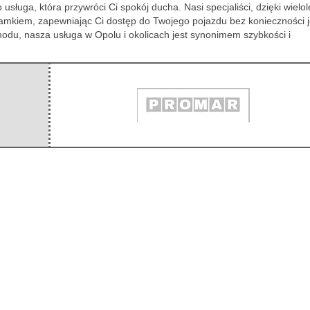
uga, która przywróci Ci spokój ducha. Nasi specjaliści, dzięki wielo
zamkiem, zapewniając Ci dostęp do Twojego pojazdu bez konieczności 
odu, nasza usługa w Opolu i okolicach jest synonimem szybkości i