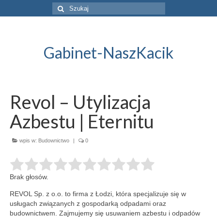
Szuklaj
w:
Gabinet-NaszKacik
Revol – Utylizacja
Azbestu | Eternitu
wpis w:
Budownictwo
|
0
Brak głosów.
REVOL Sp. z o.o. to firma z Łodzi, która specjalizuje się w
usługach związanych z gospodarką odpadami oraz
budownictwem. Zajmujemy
się usuwaniem azbestu i odpadów