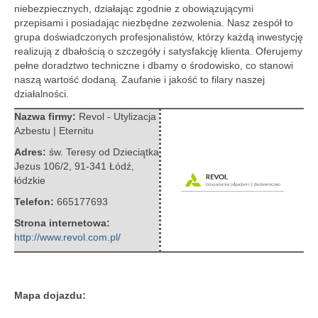
niebezpiecznych, działając zgodnie z obowiązującymi
przepisami i posiadając niezbędne zezwolenia. Nasz zespół to
grupa doświadczonych profesjonalistów, którzy każdą inwestycję
realizują z dbałością o szczegóły i satysfakcję klienta. Oferujemy
pełne doradztwo techniczne i dbamy o środowisko, co stanowi
naszą wartość dodaną. Zaufanie i jakość to filary naszej
działalności.
Nazwa firmy:
Revol - Utylizacja
Azbestu | Eternitu
Adres:
św. Teresy od Dzieciątka
Jezus 106/2
,
91-341 Łódź
,
łódzkie
Telefon:
665177693
Strona internetowa:
http://www.revol.com.pl/
Mapa dojazdu: