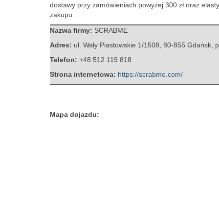
dostawy przy zamówieniach powyżej 300 zł oraz elastyc
zakupu.
Nazwa firmy:
SCRABME
Adres:
ul. Wały Piastowskie 1/1508
,
80-855 Gdańsk
,
p
Telefon:
+48 512 119 818
Strona internetowa:
https://scrabme.com/
Mapa dojazdu: