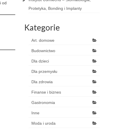
i od
Protetyka, Bonding i Implanty
Kategorie
Art. domowe
Budownictwo
Dla dzieci
Dla przemysłu
Dla zdrowia
Finanse i biznes
Gastronomia
Inne
Moda i uroda