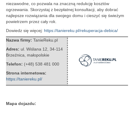
niezawodne, co pozwala na znaczną redukcję kosztów
ogrzewania. Skorzystaj z bezpłatnej konsultacji, aby dobrać
najlepsze rozwiązania dla swojego domu i cieszyć się świeżym
powietrzem przez cały rok.
Dowiedz się więcej:
https://taniereku.pl/rekuperacja-debica/
Nazwa firmy:
TanieReku.pl
Adres:
ul. Wiślana 12
,
34-114
Brzeźnica
,
małopolskie
Telefon:
(+48) 538 481 000
Strona internetowa:
https://taniereku.pl/
Mapa dojazdu: