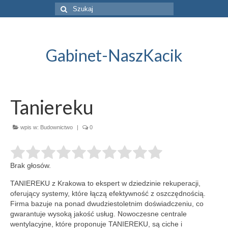
Szuklaj
w:
Gabinet-NaszKacik
Taniereku
wpis w:
Budownictwo
|
0
Brak głosów.
TANIEREKU z Krakowa to ekspert w dziedzinie rekuperacji,
oferujący systemy, które łączą efektywność z oszczędnością.
Firma bazuje na ponad dwudziestoletnim
doświadczeniu, co
gwarantuje wysoką jakość usług. Nowoczesne centrale
wentylacyjne, które proponuje TANIEREKU, są ciche i