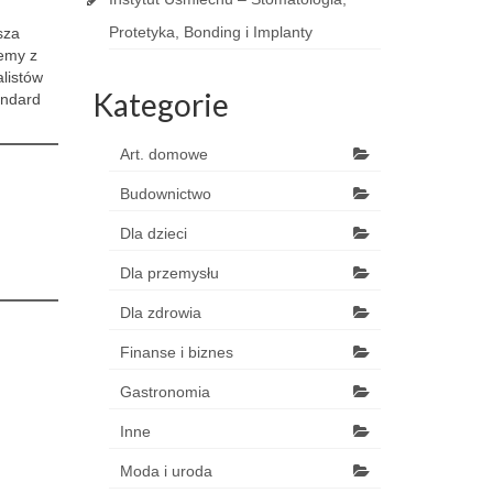
Protetyka, Bonding i Implanty
sza
lemy z
listów
Kategorie
andard
Art. domowe
Budownictwo
Dla dzieci
Dla przemysłu
Dla zdrowia
Finanse i biznes
Gastronomia
Inne
Moda i uroda